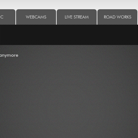
IC
WEBCAMS
LIVE STREAM
ROAD WORKS
 anymore