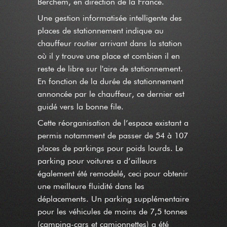
Berchem, en direction de la France.
Une gestion informatisée intelligente des
places de stationnement indique au
chauffeur routier arrivant dans la station
où il y trouve une place et combien il en
reste de libre sur l'aire de stationnement.
En fonction de la durée de stationnement
annoncée par le chauffeur, ce dernier est
guidé vers la bonne file.
Cette réorganisation de l’espace existant a
permis notamment de passer de 54 à 107
places de parkings pour poids lourds. Le
parking pour voitures a d’ailleurs
également été remodelé, ceci pour obtenir
une meilleure fluidité dans les
déplacements. Un parking supplémentaire
pour les véhicules de moins de 7,5 tonnes
(camping-cars et camionnettes) a été