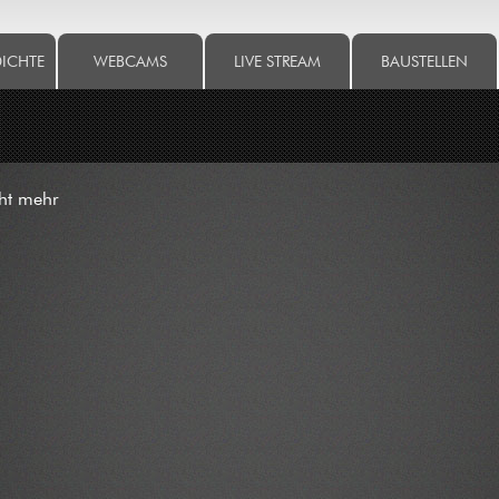
DICHTE
WEBCAMS
LIVE STREAM
BAUSTELLEN
cht mehr