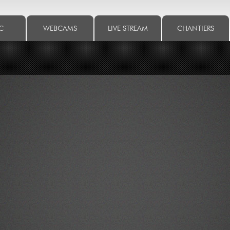
C
WEBCAMS
LIVE STREAM
CHANTIERS