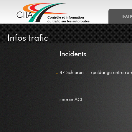
TRAFI
Contrôle et information
du trafic sur les autoroutes
Infos trafic
Incidents
B7 Schieren - Erpeldange entre ram
source ACL