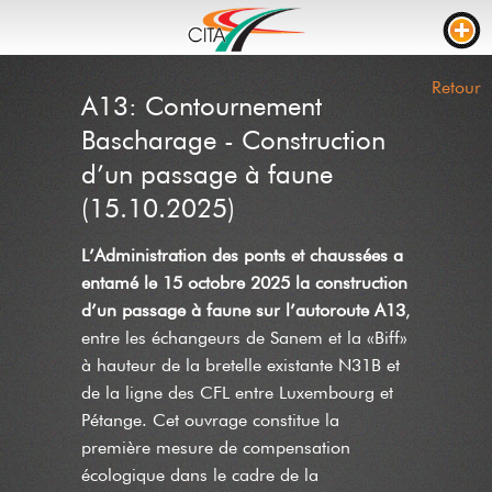
TRAFIC
Retour
A13: Contournement
WEBCAMS
Bascharage - Construction
LIVE STREAM
d’un passage à faune
(15.10.2025)
CHANTIERS
TEMPS DE PARCOURS
L’Administration des ponts et chaussées a
entamé le 15 octobre 2025 la construction
PARKING CAMION
d’un passage à faune sur l’autoroute A13
,
RTL
entre les échangeurs de Sanem et la «Biff»
à hauteur de la bretelle existante N31B et
CHANTIERS
INCIDENTS
de la ligne des CFL entre Luxembourg et
CONTACT
Pétange. Cet ouvrage constitue la
première mesure de compensation
NEWS
écologique dans le cadre de la