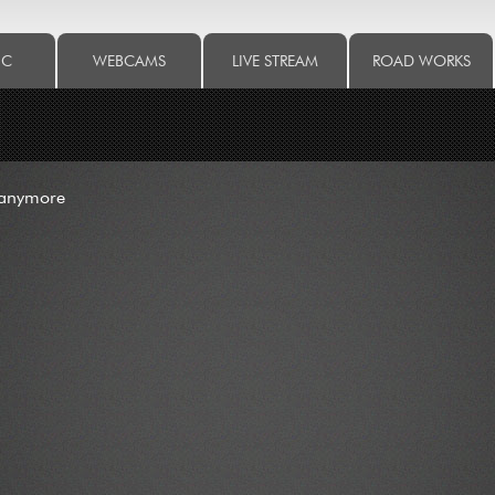
IC
WEBCAMS
LIVE STREAM
ROAD WORKS
 anymore